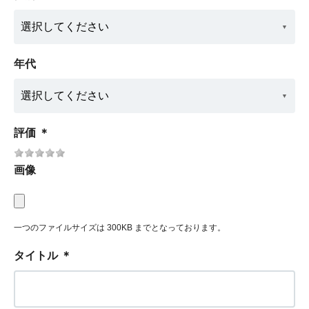
年代
評価
＊
画像
一つのファイルサイズは 300KB までとなっております。
タイトル
＊