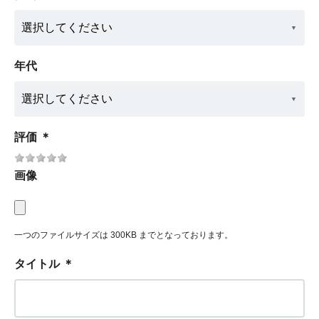
年代
評価
＊
画像
一つのファイルサイズは 300KB までとなっております。
タイトル
＊