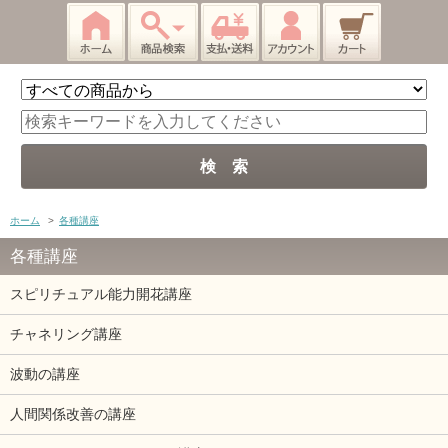
ホーム
>
各種講座
各種講座
スピリチュアル能力開花講座
チャネリング講座
波動の講座
人間関係改善の講座