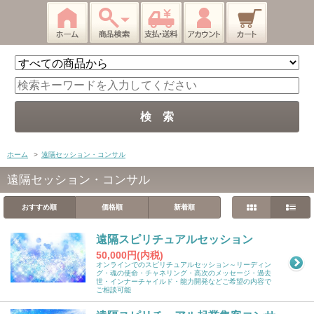
ホーム
>
遠隔セッション・コンサル
遠隔セッション・コンサル
おすすめ順
価格順
新着順
遠隔スピリチュアルセッション
50,000円(内税)
オンラインでのスピリチュアルセッション～リーディン
グ・魂の使命・チャネリング・高次のメッセージ・過去
世・インナーチャイルド・能力開発などご希望の内容で
ご相談可能