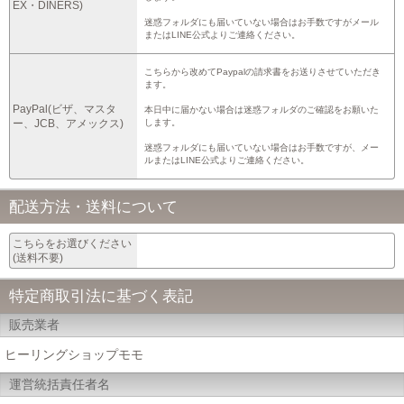
EX・DINERS)
迷惑フォルダにも届いていない場合はお手数ですがメール
またはLINE公式よりご連絡ください。
こちらから改めてPaypalの請求書をお送りさせていただき
ます。
PayPal(ビザ、マスタ
本日中に届かない場合は迷惑フォルダのご確認をお願いた
ー、JCB、アメックス)
します。
迷惑フォルダにも届いていない場合はお手数ですが、メー
ルまたはLINE公式よりご連絡ください。
配送方法・送料について
こちらをお選びください
(送料不要)
特定商取引法に基づく表記
販売業者
ヒーリングショップモモ
運営統括責任者名