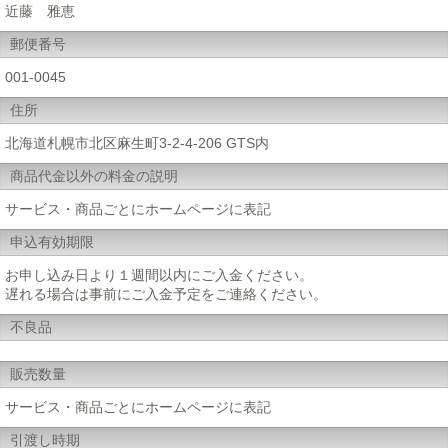
近藤 雅恵
郵便番号
001-0045
住所
北海道札幌市北区麻生町3-2-4-206 GTS内
商品代金以外の料金の説明
サービス・商品ごとにホームページに表記
申込有効期限
お申し込み日より１週間以内にご入金ください。
遅れる場合は事前にご入金予定をご連絡ください。
不良品
販売数量
サービス・商品ごとにホームページに表記
引渡し時期