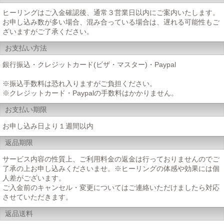
ヒーリングはご入金確認後、通常３営業日以内にご案内いたします。
お申し込み数が多い場合、混み合っている場合は、遅れる可能性もご
ざいますがご了承ください。
お支払い方法
銀行振込・クレジットカード(ビザ・マスター)・Paypal
※振込手数料は恐れ入りますがご負担ください。
※クレジットカード・Paypalの手数料はかかりません。
お支払い期限
お申し込み日より１週間以内
返品期限
サービス内容の性質上、ご利用料金の返金は行っておりませんのでご
了承の上お申し込みくださいませ。※ヒーリングの体感や効果には個
人差がございます。
ご入金前のキャンセル・変更についてはご連絡いただけましたら対応
させていただきます。
返品送料