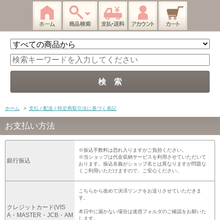
ホーム
>
支払 / 配送 / 特定商取引法に基づく表記
お支払い方法
※振込手数料は恐れ入りますがご負担ください。
※当ショップは代金収納サービスを利用させていただいて
銀行振込
おります。振込名義がショップ名とは異なりますが問題な
くご利用いただけますので、ご安心ください。
こちらから改めて決済リンクをお送りさせていただきま
す。
クレジットカード(VIS
本日中に届かない場合は迷惑フォルダのご確認をお願いた
A・MASTER・JCB・AM
します。