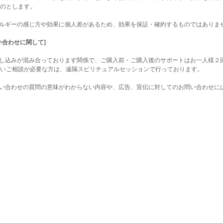
のとします。
ネルギーの感じ方や効果に個人差があるため、効果を保証・確約するものではありま
い合わせに関して]
申し込みが混み合っております関係で、ご購入前・ご購入後のサポートはお一人様２
いご相談が必要な方は、遠隔スピリチュアルセッションで行っております。
問い合わせの質問の意味がわからない内容や、広告、宣伝に対してのお問い合わせに