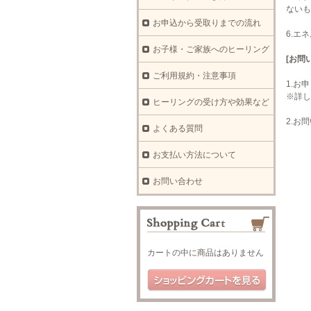
ないも
お申込から受取りまでの流れ
6.エ
お子様・ご家族へのヒーリング
[お問
ご利用規約・注意事項
1.お
※詳し
ヒーリングの受け方や効果など
2.お
よくある質問
お支払い方法について
お問い合わせ
カートの中に商品はありません