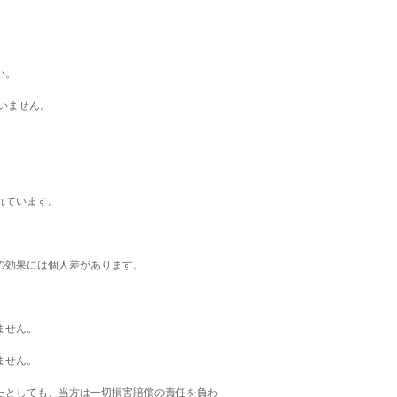
い。
いません。
。
れています。
の効果には個人差があります。
ません。
ません。
たとしても、当方は一切損害賠償の責任を負わ