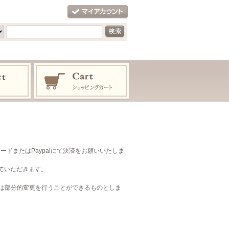
ドまたはPaypalにて決済をお願いいたしま
ていただきます。
たは部分的変更を行うことができるものとしま