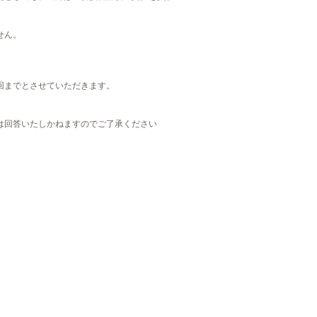
せん。
回までとさせていただきます。
は回答いたしかねますのでご了承ください