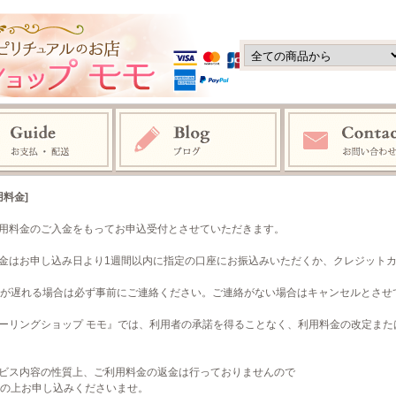
用料金]
利用料金のご入金をもってお申込受付とさせていただきます。
入金はお申し込み日より1週間以内に指定の口座にお振込みいただくか、クレジットカー
が遅れる場合は必ず事前にご連絡ください。ご連絡がない場合はキャンセルとさせ
ヒーリングショップ モモ』では、利用者の承諾を得ることなく、利用料金の改定ま
ービス内容の性質上、ご利用料金の返金は行っておりませんので
の上お申し込みくださいませ。