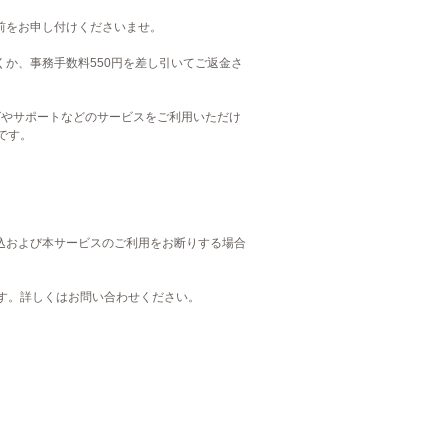
名前をお申し付けくださいませ。
くか、事務手数料550円を差し引いてご返金さ
グやサポートなどのサービスをご利用いただけ
です。
込および本サービスのご利用をお断りする場合
ます。詳しくはお問い合わせください。