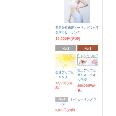
美容骨格矯正ヒーリング 1ヶ月
以内再ヒーリング
10,000円(内税)
No.2
No.3
視力アップエ
金運アップヒ
ネルギースキ
ーリング
ル伝授
12,000円(内
200,000円(内
税)
税)
No.4
レイヒーリング ス
テップ3
6,000円(内税)