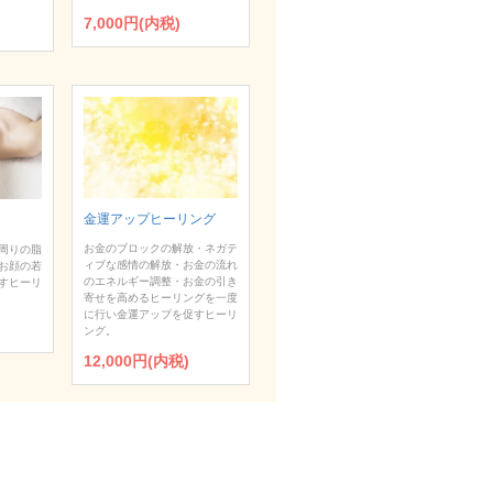
7,000円(内税)
金運アップヒーリング
お金のブロックの解放・ネガテ
周りの脂
ィブな感情の解放・お金の流れ
お顔の若
のエネルギー調整・お金の引き
すヒーリ
寄せを高めるヒーリングを一度
に行い金運アップを促すヒーリ
ング。
12,000円(内税)