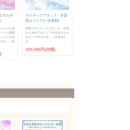
エネルギ
サイキックアタック・生霊
)
防止バリア(一生有効)
スムーズに発
自動でサイキックアタック・生霊
マイナス要素
から身を守るバリアを高次元エネ
ぐバリアを高
ルギーで作る方法。一生有効で
る方法。一生
す。
100,000円(内税)
)