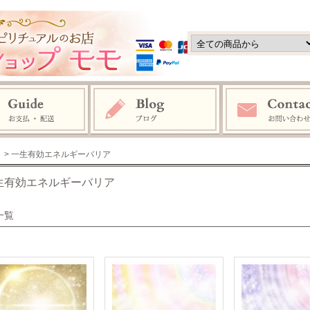
> 一生有効エネルギーバリア
生有効エネルギーバリア
一覧