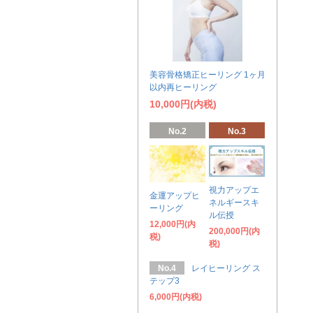
美容骨格矯正ヒーリング 1ヶ月
以内再ヒーリング
10,000円(内税)
No.2
No.3
視力アップエ
金運アップヒ
ネルギースキ
ーリング
ル伝授
12,000円(内
200,000円(内
税)
税)
No.4
レイヒーリング ス
テップ3
6,000円(内税)