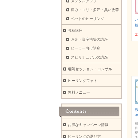
メンタルアップ
痛み・コリ・多汗・臭い改善
ペットのヒーリング
各種講座
1
お金・資産構築の講座
ヒーラー向け講座
スピリチュアルの講座
遠隔セッション・コンサル
ヒーリングフォト
無料メニュー
視
お得なキャンペーン情報
目
視
ヒーリングの選び方
ネ