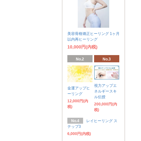
美容骨格矯正ヒーリング 1ヶ月
以内再ヒーリング
10,000円(内税)
No.2
No.3
視力アップエ
金運アップヒ
ネルギースキ
ーリング
ル伝授
12,000円(内
200,000円(内
税)
税)
No.4
レイヒーリング ス
テップ3
6,000円(内税)