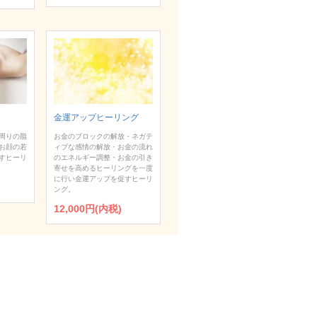
金運アップヒーリング
お金のブロックの解放・ネガテ
周りの脂
ィブな感情の解放・お金の流れ
お顔の若
のエネルギー調整・お金の引き
すヒーリ
寄せを高めるヒーリングを一度
に行い金運アップを促すヒーリ
ング。
12,000円(内税)