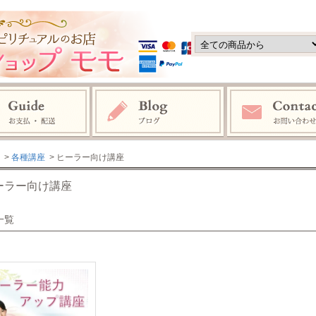
>
各種講座
> ヒーラー向け講座
ーラー向け講座
一覧