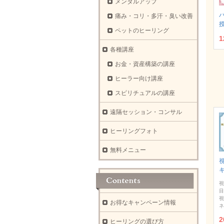
メンタルアップ
痛み・コリ・多汗・臭い改善
ペットのヒーリング
1
各種講座
お金・資産構築の講座
ヒーラー向け講座
スピリチュアルの講座
遠隔セッション・コンサル
ヒーリングフォト
無料メニュー
視
目
視
お得なキャンペーン情報
ネ
2
ヒーリングの選び方