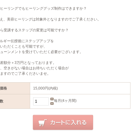
容ヒーリングでもヒーリンググッズ制作はできますか？
いえ、美容ヒーリングは対象外となりますのでご了承ください。
から受講するステップの変更は可能ですか？
ネルギー伝授後にステップアップを
いただくことも可能ですが、
ューンメントを受けていただく必要がございます。
差額分＋3万円となっております。
、空きがない場合はお待ちいただく場合が
ますのでご了承くださいませ。
価格
15,000円(内税)
毎月(4ヶ月間)
数