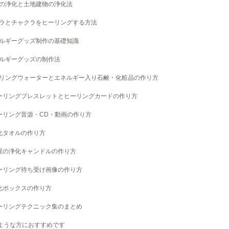
屋の浄化と土地建物の浄化法
ーラとチャクラをヒーリングする方法
ネルギーグッズ制作の基礎知識
ネルギーグッズの制作法
ーリングウォーターとエネルギー入り石鹸・化粧品の作り方
ヒーリングブレスレットとヒーリングカードの作り方
ヒーリング音源・CD・動画の作り方
浄化タオルの作り方
部屋の浄化キャンドルの作り方
ヒーリング待ち受け画像の作り方
浄化ボックスの作り方
ヒーリングテクニック集のまとめ
ような方におすすめです