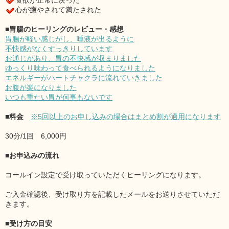
食欲が正常に戻った
心が癒やされて満たされた
■胃腸のヒーリングのレビュー・感想
胃腸が軽い感じがし、唾液が出るように
不快感がなくすっきりしています
お通じがあり、胃の不快感が収まりました
ゆっくり味わって食べられるようになりました
エネルギーがハートチャクラに流れていきました
お腹が楽になりました
いつも重たい胃が何事もないです
■料金
※5回以上のお申し込みの場合はまとめ割が適用になります
30分/1回 6,000円
■お申込みの流れ
コールイン設定で受け取っていただくヒーリングになります。
ご入金確認後、受け取り方を記載したメールをお送りさせていただ
きます。
■受け方の目安