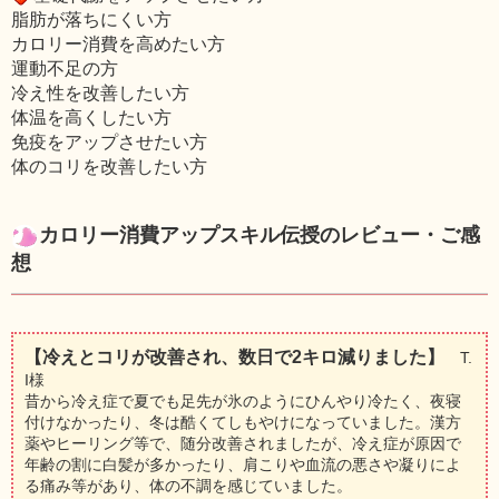
脂肪が落ちにくい方
カロリー消費を高めたい方
運動不足の方
冷え性を改善したい方
体温を高くしたい方
免疫をアップさせたい方
体のコリを改善したい方
カロリー消費アップスキル伝授のレビュー・ご感
想
【冷えとコリが改善され、数日で2キロ減りました】
T.
I様
昔から冷え症で夏でも足先が氷のようにひんやり冷たく、夜寝
付けなかったり、冬は酷くてしもやけになっていました。漢方
薬やヒーリング等で、随分改善されましたが、冷え症が原因で
年齢の割に白髪が多かったり、肩こりや血流の悪さや凝りによ
る痛み等があり、体の不調を感じていました。