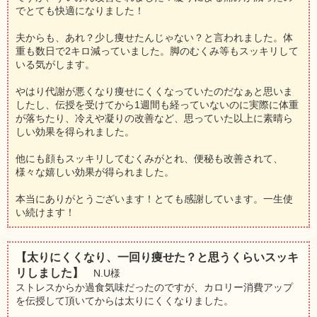
でとても快適になりました！
夫からも、あれ？少し痩せたんじゃない？と言われました。体
重も数日で2キロ減っていました。脚のむくみ等もスッキリして
いる気がします。
やはり代謝が悪くなり痩せにくくなっていたのだなぁと思いま
したし、伝授を受けてから1週間も経っていないのに実際に体重
が落ちたり、冷えや凝りの改善など、思っていた以上に素晴ら
しい効果を得られました。
他にも顔もスッキリしてむくみがとれ、便秘も改善されて、
様々な嬉しい効果が得られました。
本当にありがとうございます！とても感謝しています。一生使
い続けます！
【太りにくくなり、一回り痩せた？と思うくらいスッキ
リしました】
N.U様
ストレスからか過食気味だったのですが、カロリー消費アップ
を伝授して頂いてからは太りにくくなりました。