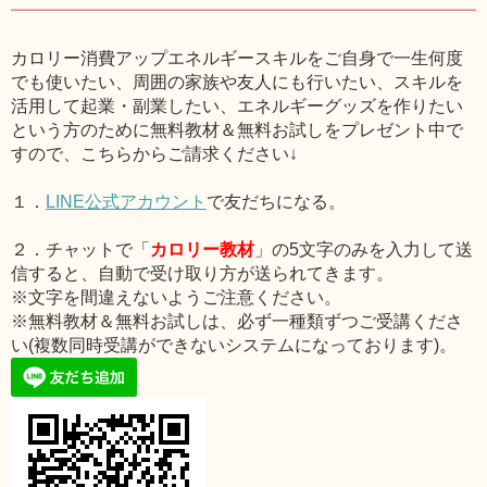
カロリー消費アップエネルギースキルをご自身で一生何度
でも使いたい、周囲の家族や友人にも行いたい、スキルを
活用して起業・副業したい、エネルギーグッズを作りたい
という方のために無料教材＆無料お試しをプレゼント中で
すので、こちらからご請求ください↓
１．
LINE公式アカウント
で友だちになる。
２．チャットで「
カロリー教材
」の5文字のみを入力して送
信すると、自動で受け取り方が送られてきます。
※文字を間違えないようご注意ください。
※無料教材＆無料お試しは、必ず一種類ずつご受講くださ
い(複数同時受講ができないシステムになっております)。