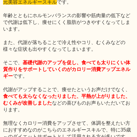
元美容エネルギースキル
です。
年齢とともにホルモンバランスの影響や筋肉量の低下など
で代謝は低下し、痩せにくく脂肪がつきやすくなってしま
います。
また、代謝が落ちることで冷え性やコリ、むくみなどの
様々な症状も出やすくなってしまいます。
そこで、
基礎代謝のアップを促し、食べても太りにくい体
質作りをサポートしていくのがカロリー消費アップエネル
ギー
です。
代謝がアップすることで、痩せたというお声だけでなく、
食べても太らなくなったりました、平熱が上がりました、
むくみが改善しました
などの喜びものお声もいただいてお
ります。
無理なくカロリー消費をアップさせて、体調を整えたい方
におすすめなのがこちらのエネルギースキルで、特に35歳
～のダイエットサポートとして活用される方が多いです。