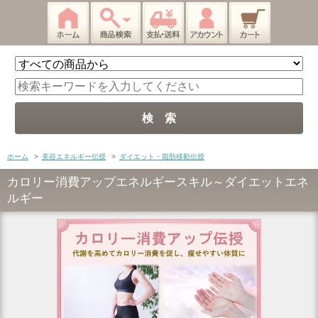
ホーム
>
美容エネルギー伝授
>
ダイエット・脂肪移動伝授
カロリー消費アップエネルギースキル～ダイエットエネ
ルギー