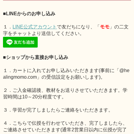
■LINEからのお申し込み
１．
LINE公式アカウント
で友だちになり、「
モモ
」の二文
字をチャットより送信してください。
■ショップから直接お申し込み
１．カートに入れてお申し込みいただきます(事前に「@he
alingmomo.com」の受信設定をお願いします)。
２．ご入金確認後、教材をお送りさせていただきます。学
習時間は10～20分程度です。
３．学習が完了しましたらご連絡をいただきます。
４．こちらで伝授を行わせていただき、完了しましたら、
ご連絡させていただきます(通常2営業日以内に伝授が完了