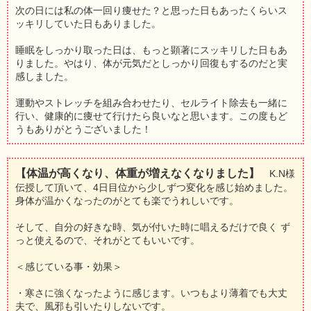
次の日には私の体一回り痩せた？と思った日もあったくらいス
ッキリしていた日もありました。
睡眠をしっかり取った日は、もっと顕著にスッキリした日もあ
りました。やはり、体が元気だとしっかり回復もするのだと実
感しました。
運動やストレッチを組み合わせたり、セルライト除去も一緒に
行い、健康的に痩せて行けたら良いなと思います。この度もど
うもありがとうございました！
【体温が高くなり、体重が増えなくなりました】
K.N様
伝授して頂いて、4日目位から少しずつ変化を感じ始めました。
身体が温かくなったのがとても楽でうれしいです。
そして、自分の好きな時、気が付いた時に唱えるだけで良く ず
っと使えるので、それがとてもいいです。
＜感じている事・効果＞
・寒さに強くなったように感じます。いつもより薄着でも大丈
夫で、風邪も引いたりしないです。