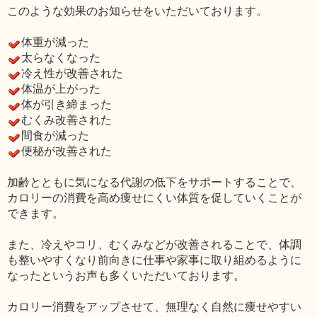
このような効果のお知らせをいただいております。
体重が減った
太らなくなった
冷え性が改善された
体温が上がった
体が引き締まった
むくみ改善された
間食が減った
便秘が改善された
加齢とともに気になる代謝の低下をサポートすることで、
カロリーの消費を高め痩せにくい体質を促していくことが
できます。
また、冷えやコリ、むくみなどが改善されることで、体調
も整いやすくなり前向きに仕事や家事に取り組めるように
なったというお声も多くいただいております。
カロリー消費をアップさせて、無理なく自然に痩せやすい