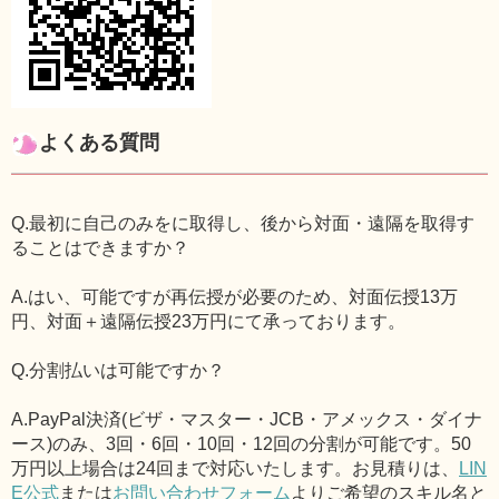
よくある質問
Q.最初に自己のみをに取得し、後から対面・遠隔を取得す
ることはできますか？
A.はい、可能ですが再伝授が必要のため、対面伝授13万
円、対面＋遠隔伝授23万円にて承っております。
Q.分割払いは可能ですか？
A.PayPal決済(ビザ・マスター・JCB・アメックス・ダイナ
ース)のみ、3回・6回・10回・12回の分割が可能です。50
万円以上場合は24回まで対応いたします。お見積りは、
LIN
E公式
または
お問い合わせフォーム
よりご希望のスキル名と