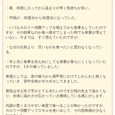
・夜、布団に入ってから温まりが早く気持ちが良い。
・平熱が、35度台から36度台になっていた。
・いつもカロリー消費アップを唱えてから食事をしていたので
すが、その効果なのか食べ過ぎてしまった時でも体重が増えて
いない。今までは、すぐ増えていたのですが。
・なぜか以前より、甘いものを食べたいと思わなくなってい
る。
・年と共に食事を控えめにしても体重が落ちにくくなっていた
のですが、1キロ減っていました。
体感としては、首の後ろから肩甲骨にかけてじわじわと熱くな
っていき、背中全体がポカポカしてきました。
普段は冷え性で手がとても冷たいのですが指の先まで温かくな
り、全体に温かさが広がっていき燃焼している感じがします。
代謝が悪く太りやすい体質で食べることが怖かったのですが、
カロリー消費アップスキルを使い出して、その恐怖感が少なく