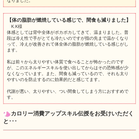
なりました。
【体の脂肪が燃焼している感じで、間食も減りました】
K.K様
体感としては背中全体がポカポカしてきて、温まりました。普
段は冷え性で手がとても冷たいのですが指の先まで温かくなり
って、冷えが改善されて体全体の脂肪が燃焼している感じがし
ます。
私は前々から太りやすい体質で食べることが怖かったのです
が、このエネルギースキルを使い出してからはその恐怖感が少
なくなっています。また、間食も減っているので、それも太り
やすいのを防止するのに効果的だと感じてます。
代謝が悪い、太りやすい、つい間食してしまう方におすすめで
す。
カロリー消費アップスキル伝授をお受けいただく
と･･･