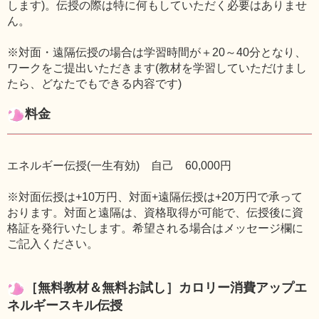
します)。伝授の際は特に何もしていただく必要はありませ
ん。
※対面・遠隔伝授の場合は学習時間が＋20～40分となり、
ワークをご提出いただきます(教材を学習していただけまし
たら、どなたでもできる内容です)
料金
エネルギー伝授(一生有効) 自己 60,000円
※対面伝授は+10万円、対面+遠隔伝授は+20万円で承って
おります。対面と遠隔は、資格取得が可能で、伝授後に資
格証を発行いたします。希望される場合はメッセージ欄に
ご記入ください。
［無料教材＆無料お試し］カロリー消費アップエ
ネルギースキル伝授