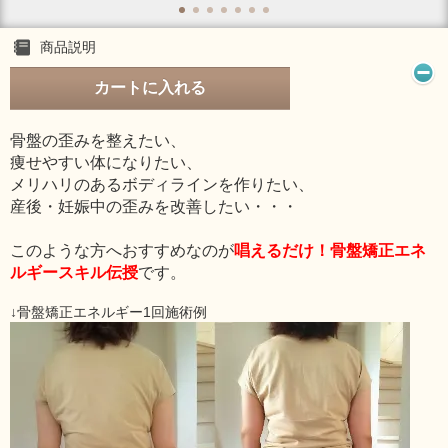
商品説明
カートに入れる
骨盤の歪みを整えたい、
痩せやすい体になりたい、
メリハリのあるボディラインを作りたい、
産後・妊娠中の歪みを改善したい・・・
このような方へおすすめなのが
唱えるだけ！骨盤矯正エネ
ルギースキル伝授
です。
↓骨盤矯正エネルギー1回施術例