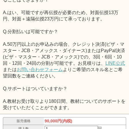
A.はい、可能ですが再伝授が必要のため、対面伝授13万
円、対面＋遠隔伝授23万円にて承っております。
Q.分割払いは可能ですか？
A.50万円以上のお申込みの場合、クレジット決済(ビザ・マ
スター・JCB・アメックス・ダイナース)またはPayPal決済
(ビザ・マスター・JCB・アメックス)での、3回・6回・10
回・12回・24回の分割が可能です。お見積りは、
LINE公式
または
お問い合わせフォーム
よりご希望のスキル名とご希
望回数をご連絡ください。
Q.サポートはついていますか？
A.教材お受け取りより180日間、教材についてのサポートを
受けていただくことができます。
90,000円(内税)
販売価格
回
購入数