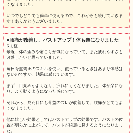
くなりました。
いつでもどこでも簡単に使えるので、これからも続けていきま
す！ありがとうございました。
■腰痛が改善し、バストアップ！体も楽になりました
R.U様
最近、体の歪みや肩こりが気になっていて、また疲れやすさも
改善したいと思っていました。
毎日骨盤矯正のスキルを使い、使っているときはあまり体感は
ないのですが、効果は感じています。
まず、目覚めがよくなり、疲れにくくなりました。体が楽にな
り、よく動くようになった感じです。
それから、見た目にも骨盤のズレが改善して、腰痛がとてもよ
くなりました。
他に嬉しい効果としてはバストアップの効果です。バストの位
置が明らかに上がって、バストが綺麗に見えるようになりまし
た。