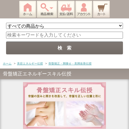
ホーム
>
美容エネルギー伝授
>
骨盤矯正・脚痩せ・美脚改善伝授
骨盤矯正エネルギースキル伝授