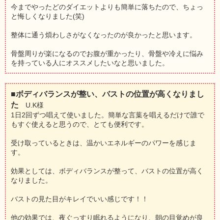
今までやったどのダイエットよりも簡単に落ちたので、ちょっ
と悔しくなりました(笑)
整体に通う煩わしさがなくなったのが良かったと思います。
骨盤周りが楽になるのでお腹が重かったり、骨盤や冷えに悩み
を持っている人にオススメしたいなと思いました。
■ボディバランスが整い、バストの位置が高くなりまし
た
U.K様
1日2回ずつ唱えて使いました。簡単な言葉を唱えるだけで誰で
もすぐ使えると思うので、とても便利です。
受け取っているときは、温かいエネルギーのパワーを感じま
す。
効果としては、ボディバランスが整って、バストの位置が高く
なりました。
バストの見た目がキレイでいい感じです！！
他の効果では、夜ぐっすり眠れるようになり、朝の目覚めが良