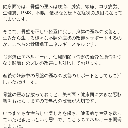
健康面では、骨盤の歪みは腰痛、膝痛、頭痛、コリ疲労、
生理痛、PMS、不眠、便秘など様々な症状の原因になって
しまいます。
そこで、骨盤を正しい位置に戻し、身体の歪みの改善と、
歪みから生じる様々な不調の症状の改善をサポートするの
が、こちらの骨盤矯正エネルギースキルです。
骨盤矯正エネルギーは、仙腸関節（骨盤の仙骨と腸骨をつ
なぐ関節）のズレの改善にも対応しております。
産後や妊娠中の骨盤の歪みの改善のサポートとしてもご活
用いただけます。
骨盤の歪みは放っておくと、美容面・健康面に大きな悪影
響をもたらしますので早めの改善が大切です。
いつまでも女性らしい美しさを保ち、健康的な生活を送っ
ていただきたいという思いで、こちらのエネルギーを開発
しました。