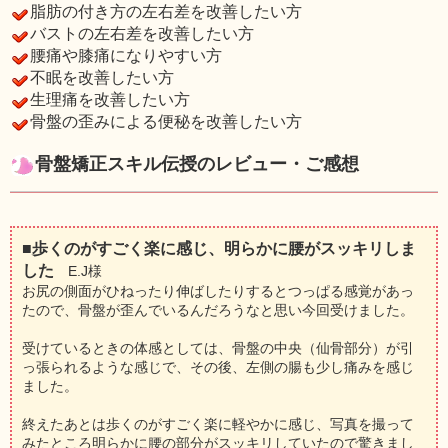
脂肪の付き方の左右差を改善したい方
バストの左右差を改善したい方
腰痛や膝痛になりやすい方
不眠を改善したい方
生理痛を改善したい方
骨盤の歪みによる便秘を改善したい方
骨盤矯正スキル伝授のレビュー・ご感想
■歩くのがすごく楽に感じ、明らかに腰がスッキリしま
した
E.J様
お尻の側面がひねったり伸ばしたりするとつっぱる感覚があっ
たので、骨盤が歪んでいるんだろうなと思い今回受けました。
受けているときの体感としては、骨盤の中央（仙骨部分）が引
っ張られるような感じで、その後、左側の腸も少し痛みを感じ
ました。
終えたあとは歩くのがすごく楽に軽やかに感じ、写真を撮って
みたところ明らかに腰の部分がスッキリしていたので驚きまし