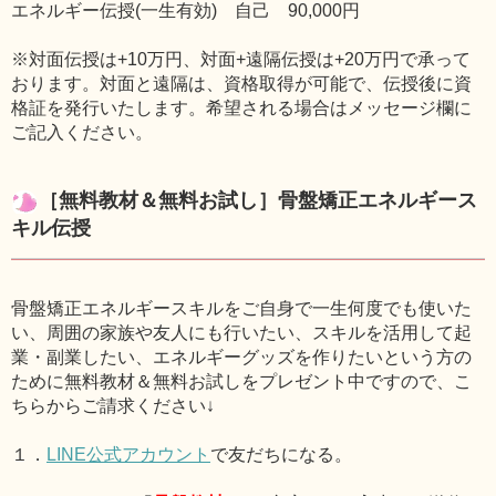
エネルギー伝授(一生有効) 自己 90,000円
※対面伝授は+10万円、対面+遠隔伝授は+20万円で承って
おります。対面と遠隔は、資格取得が可能で、伝授後に資
格証を発行いたします。希望される場合はメッセージ欄に
ご記入ください。
［無料教材＆無料お試し］骨盤矯正エネルギース
キル伝授
骨盤矯正エネルギースキルをご自身で一生何度でも使いた
い、周囲の家族や友人にも行いたい、スキルを活用して起
業・副業したい、エネルギーグッズを作りたいという方の
ために無料教材＆無料お試しをプレゼント中ですので、こ
ちらからご請求ください↓
１．
LINE公式アカウント
で友だちになる。