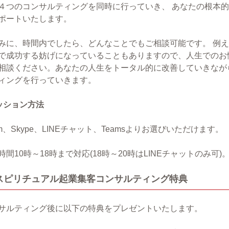
４つのコンサルティングを同時に行っていき、 あなたの根本的
ポートいたします。
みに、時間内でしたら、どんなことでもご相談可能です。 例
で成功する妨げになっていることもありますので、人生でのお
相談ください。あなたの人生をトータル的に改善していきなが
ィングを行っていきます。
ッション方法
om、Skype、LINEチャット、Teamsよりお選びいただけます。
時間10時～18時まで対応(18時～20時はLINEチャットのみ可
スピリチュアル起業集客コンサルティング特典
サルティング後に以下の特典をプレゼントいたします。