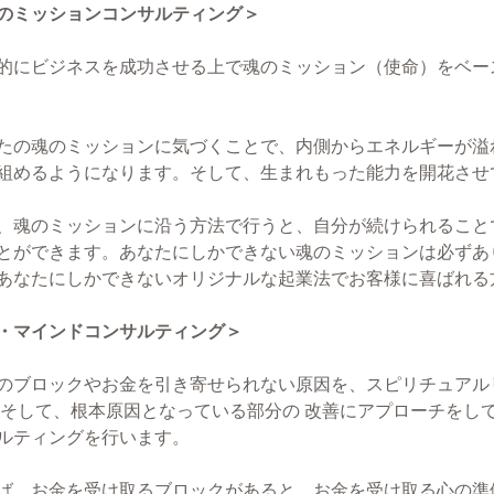
のミッションコンサルティング＞
的にビジネスを成功させる上で魂のミッション（使命）をベー
たの魂のミッションに気づくことで、内側からエネルギーが溢
組めるようになります。そして、生まれもった能力を開花させ
、魂のミッションに沿う方法で行うと、自分が続けられること
とができます。あなたにしかできない魂のミッションは必ずあ
あなたにしかできないオリジナルな起業法でお客様に喜ばれる
・マインドコンサルティング＞
のブロックやお金を引き寄せられない原因を、スピリチュアル
 そして、根本原因となっている部分の 改善にアプローチをし
ルティングを行います。
ば、お金を受け取るブロックがあると、お金を受け取る心の準