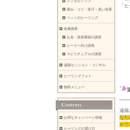
メンタルアップ
「ヒ
痛み・コリ・多汗・臭い改善
ペットのヒーリング
各種講座
お金・資産構築の講座
ヒーラー向け講座
スピリチュアルの講座
遠隔セッション・コンサル
ヒーリングフォト
無料メニュー
遠隔
なた
お得なキャンペーン情報
かで
ヒーリングの選び方