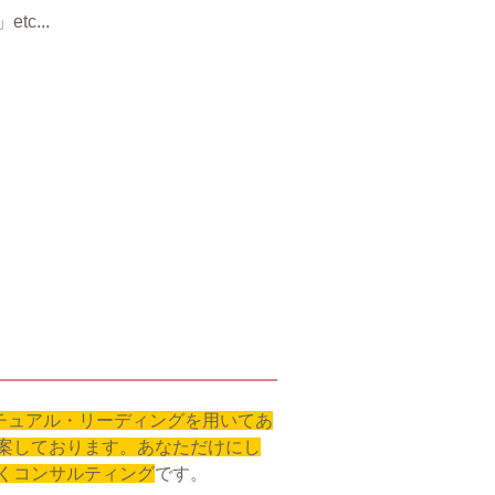
c...
ピリチュアル・リーディングを用いてあ
案しております。あなただけにし
くコンサルティング
です。