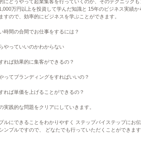
的にどうやって起業集客を行っていくのか、そのテクニックも
1,000万円以上を投資して学んだ知識と 15年のビジネス実
ますので、効率的にビジネスを学ぶことができます。
い時間の合間でお仕事をするには？
らやっていいのかわからない
すれば効果的に集客ができるの？
やってブランディングをすればいいの？
すれば単価を上げることができるの？
の実践的な問題をクリアにしていきます。
プルにできることをわかりやすく ステップバイステップにお伝
シンプルですので、 どなたでも行っていただくことができま