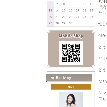
具体
6
7
8
9
10
11
12
で約
13
14
15
16
17
18
19
たし
20
21
22
23
24
25
26
27
28
29
30
忙し
何か
どう
どう
どう
など
No.1
シン
ても