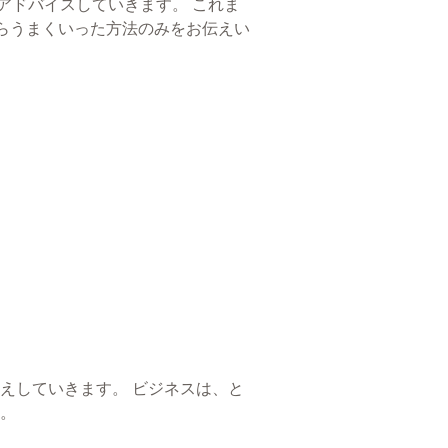
アドバイスしていきます。 これま
績からうまくいった方法のみをお伝えい
えしていきます。 ビジネスは、と
す。