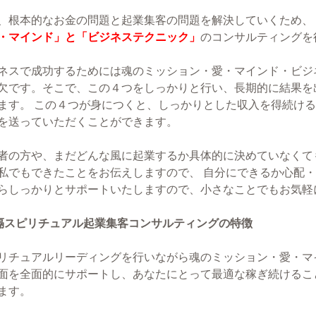
、根本的なお金の問題と起業集客の問題を解決していくため、
・マインド」と「ビジネステクニック」
のコンサルティングを
ネスで成功するためには魂のミッション・愛・マインド・ビジ
欠です。そこで、この４つをしっかりと行い、長期的に結果を
ます。 この４つが身につくと、しっかりとした収入を得続け
を送っていただくことができます。
者の方や、まだどんな風に起業するか具体的に決めていなくても
私でもできたことをお伝えしますので、 自分にできるか心配
らしっかりとサポートいたしますので、小さなことでもお気軽
隔スピリチュアル起業集客コンサルティングの特徴
リチュアルリーディングを行いながら魂のミッション・愛・マ
面を全面的にサポートし、あなたにとって最適な稼ぎ続けるこ
ます。