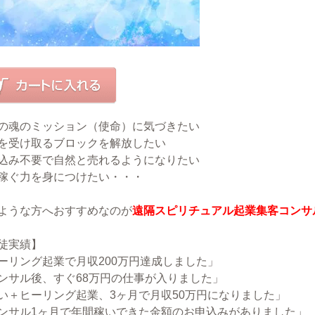
の魂のミッション（使命）に気づきたい
を受け取るブロックを解放したい
込み不要で自然と売れるようになりたい
稼ぐ力を身につけたい・・・
ような方へおすすめなのが
遠隔スピリチュアル起業集客コンサ
徒実績】
ーリング起業で月収200万円達成しました」
ンサル後、すぐ68万円の仕事が入りました」
い＋ヒーリング起業、3ヶ月で月収50万円になりました」
ンサル1ヶ月で年間稼いできた金額のお申込みがありました」