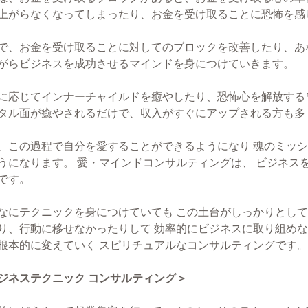
上がらなくなってしまったり、お金を受け取ることに恐怖を感
で、お金を受け取ることに対してのブロックを改善したり、あ
がらビジネスを成功させるマインドを身につけていきます。
に応じてインナーチャイルドを癒やしたり、恐怖心を解放する
タル面が癒やされるだけで、収入がすぐにアップされる方も多
、この過程で自分を愛することができるようになり 魂のミッ
うになります。 愛・マインドコンサルティングは、 ビジネス
です。
なにテクニックを身につけていても この土台がしっかりとして
り、行動に移せなかったりして 効率的にビジネスに取り組めな
根本的に変えていく スピリチュアルなコンサルティングです。
ジネステクニック コンサルティング＞