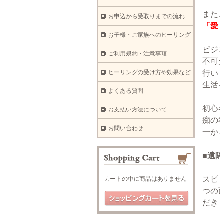
また
お申込から受取りまでの流れ
「愛
お子様・ご家族へのヒーリング
ビジ
ご利用規約・注意事項
不可
ヒーリングの受け方や効果など
行い
生活
よくある質問
初心
お支払い方法について
痴の
お問い合わせ
一か
■遠
スピ
カートの中に商品はありません
つの
だき