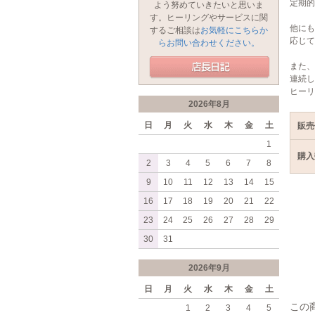
定期的
よう努めていきたいと思いま
す。ヒーリングやサービスに関
他にも
するご相談は
お気軽にこちらか
応じて
らお問い合わせください。
また、
連続し
ヒーリ
2026年8月
日
月
火
水
木
金
土
販売
1
購入
2
3
4
5
6
7
8
9
10
11
12
13
14
15
16
17
18
19
20
21
22
23
24
25
26
27
28
29
30
31
2026年9月
日
月
火
水
木
金
土
この
1
2
3
4
5