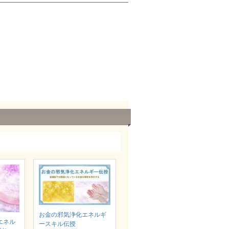
お金の邪気浄化エネルギ
エネル
ースキル伝授