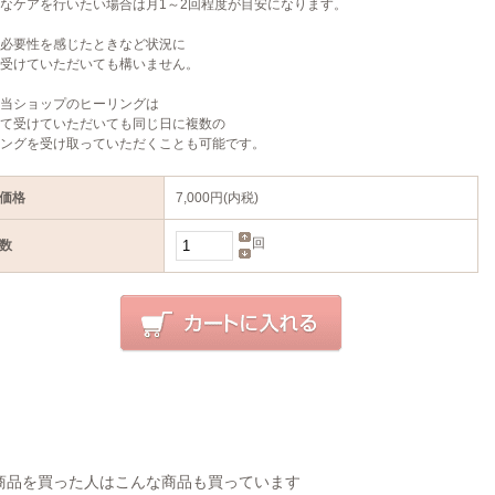
なケアを行いたい場合は月1～2回程度が目安になります。
必要性を感じたときなど状況に
受けていただいても構いません。
当ショップのヒーリングは
て受けていただいても同じ日に複数の
ングを受け取っていただくことも可能です。
価格
7,000円(内税)
回
数
商品を買った人はこんな商品も買っています