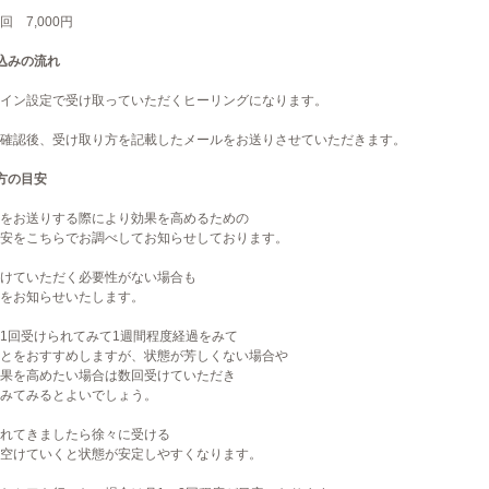
1回 7,000円
込みの流れ
イン設定で受け取っていただくヒーリングになります。
確認後、受け取り方を記載したメールをお送りさせていただきます。
方の目安
をお送りする際により効果を高めるための
安をこちらでお調べしてお知らせしております。
けていただく必要性がない場合も
をお知らせいたします。
1回受けられてみて1週間程度経過をみて
とをおすすめしますが、状態が芳しくない場合や
果を高めたい場合は数回受けていただき
みてみるとよいでしょう。
れてきましたら徐々に受ける
空けていくと状態が安定しやすくなります。